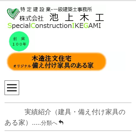
実績紹介（建具・備え付け家具の
ある家）.....
分類へ